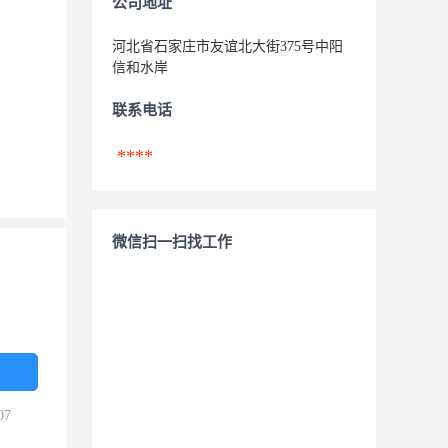
公司地址
河北省石家庄市友谊北大街375号中阳
信和水岸
联系电话
****
微信扫一扫找工作
07