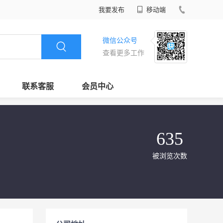
我要发布
移动端
微信公众号
查看更多工作
联系客服
会员中心
635
被浏览次数