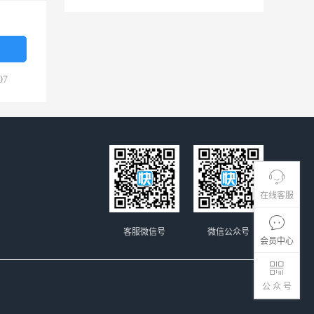
07
在线客服
客服微信号
微信公众号
会员中心
公 众 号