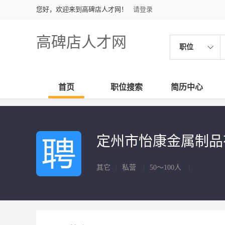
您好，欢迎来到高碑店人才网！
请登录
高碑店人才网
职位
首页
职位搜索
简历中心
定州市怡康金属制
其它
|
私营
|
50～100人
|