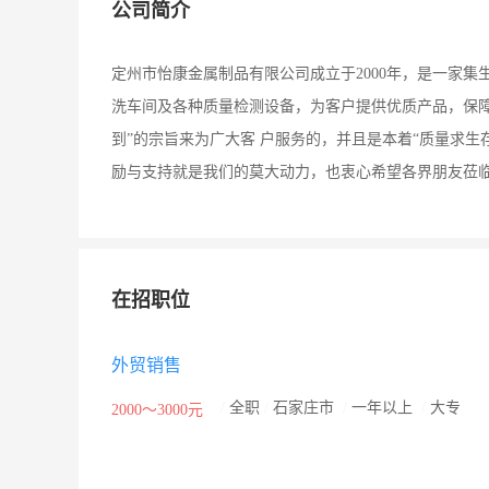
公司简介
定州市怡康金属制品有限公司成立于2000年，是一家
洗车间及各种质量检测设备，为客户提供优质产品，保
到”的宗旨来为广大客 户服务的，并且是本着“质量求生
励与支持就是我们的莫大动力，也衷心希望各界朋友莅临
在招职位
外贸销售
/
全职
/
石家庄市
/
一年以上
/
大专
2000～3000元