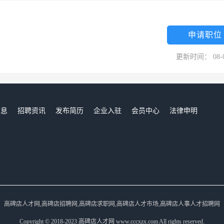
申请职位
更新时间： 08-
信息
招聘资讯
发布简历
企业入驻
会员中心
法律申明
们
高碑店人才网,高碑店招聘网,高碑店求职网,高碑店人才市场,高碑店人事人才招聘网
Copyright © 2018-2023 高碑店人才网 www.cccxzx.com All rights reserved.